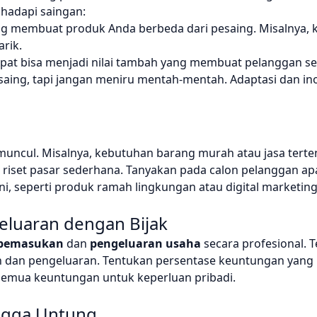
hadapi saingan:
g membuat produk Anda berbeda dari pesaing. Misalnya, ku
rik.
pat bisa menjadi nilai tambah yang membuat pelanggan set
pesaing, tapi jangan meniru mentah-mentah. Adaptasi dan in
uncul. Misalnya, kebutuhan barang murah atau jasa terte
 riset pasar sederhana. Tanyakan pada calon pelanggan a
i, seperti produk ramah lingkungan atau digital marketing
luaran dengan Bijak
 pemasukan
dan
pengeluaran usaha
secara profesional. 
an dan pengeluaran. Tentukan persentase keuntungan yang
semua keuntungan untuk keperluan pribadi.
ingga Untung