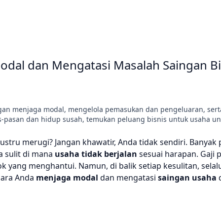
odal dan Mengatasi Masalah Saingan Bi
ngan menjaga modal, mengelola pemasukan dan pengeluaran, ser
as-pasan dan hidup susah, temukan peluang bisnis untuk usaha u
ustru merugi? Jangan khawatir, Anda tidak sendiri. Banyak 
 sulit di mana
usaha tidak berjalan
sesuai harapan. Gaji 
 yang menghantui. Namun, di balik setiap kesulitan, sela
 cara Anda
menjaga modal
dan mengatasi
saingan usaha