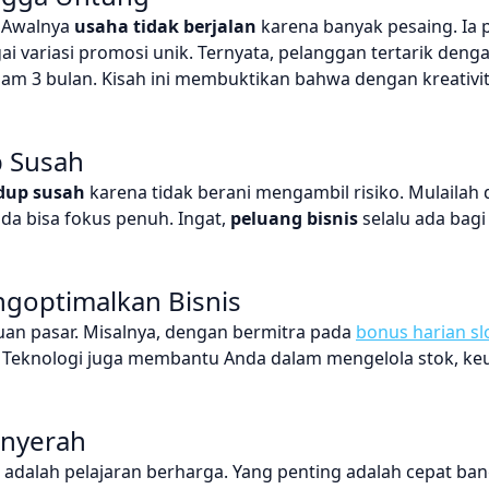
. Awalnya
usaha tidak berjalan
karena banyak pesaing. Ia 
i variasi promosi unik. Ternyata, pelanggan tertarik den
am 3 bulan. Kisah ini membuktikan bahwa dengan kreativi
p Susah
dup susah
karena tidak berani mengambil risiko. Mulailah 
da bisa fokus penuh. Ingat,
peluang bisnis
selalu ada bag
ngoptimalkan Bisnis
an pasar. Misalnya, dengan bermitra pada
bonus harian sl
s. Teknologi juga membantu Anda dalam mengelola stok, k
enyerah
adalah pelajaran berharga. Yang penting adalah cepat ban