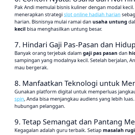
Pak Andi memulai bisnis kuliner dengan modal kecil
menerapkan strategi
slot online hadiah harian
sebaga
harian. Bisnisnya mulai ramai dan
usaha untung
dal
kecil
bisa menghasilkan untung besar.
7. Hindari Gaji Pas-Pasan dan Hidu
Banyak orang terjebak dalam
gaji pas pasan
dan
hi
sampingan yang modalnya kecil. Setelah berjalan, An
mau bergerak.
8. Manfaatkan Teknologi untuk Me
Gunakan platform digital untuk memperluas jangkau
spin
, Anda bisa menjangkau audiens yang lebih lua
hubungan pelanggan.
9. Tetap Semangat dan Pantang M
Kegagalan adalah guru terbaik. Setiap
masalah rugi