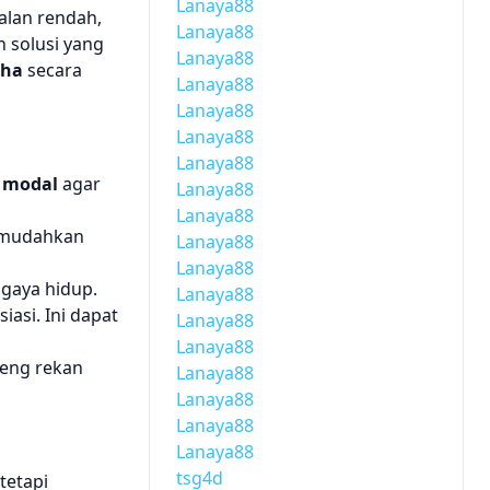
Lanaya88
alan rendah,
Lanaya88
 solusi yang
Lanaya88
aha
secara
Lanaya88
Lanaya88
Lanaya88
Lanaya88
 modal
agar
Lanaya88
Lanaya88
memudahkan
Lanaya88
Lanaya88
 gaya hidup.
Lanaya88
iasi. Ini dapat
Lanaya88
Lanaya88
deng rekan
Lanaya88
Lanaya88
Lanaya88
Lanaya88
tsg4d
tetapi