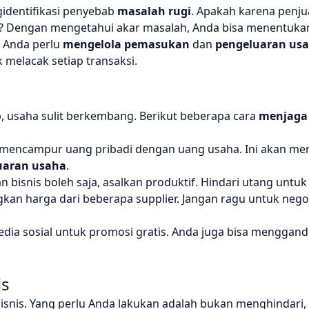
identifikasi penyebab
masalah rugi
. Apakah karena penju
at? Dengan mengetahui akar masalah, Anda bisa menentukan
, Anda perlu
mengelola pemasukan
dan
pengeluaran us
k melacak setiap transaksi.
, usaha sulit berkembang. Berikut beberapa cara
menjaga
n mencampur uang pribadi dengan uang usaha. Ini akan 
uaran usaha
.
n bisnis boleh saja, asalkan produktif. Hindari utang untuk
gkan harga dari beberapa supplier. Jangan ragu untuk negos
dia sosial untuk promosi gratis. Anda juga bisa menggan
is
isnis. Yang perlu Anda lakukan adalah bukan menghindari, 