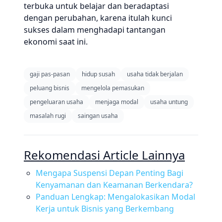
terbuka untuk belajar dan beradaptasi
dengan perubahan, karena itulah kunci
sukses dalam menghadapi tantangan
ekonomi saat ini.
gaji pas-pasan
hidup susah
usaha tidak berjalan
peluang bisnis
mengelola pemasukan
pengeluaran usaha
menjaga modal
usaha untung
masalah rugi
saingan usaha
Rekomendasi Article Lainnya
Mengapa Suspensi Depan Penting Bagi
Kenyamanan dan Keamanan Berkendara?
Panduan Lengkap: Mengalokasikan Modal
Kerja untuk Bisnis yang Berkembang