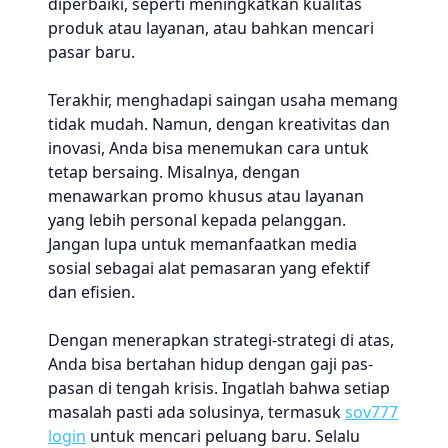
diperbaiki, seperti meningkatkan kualitas
produk atau layanan, atau bahkan mencari
pasar baru.
Terakhir, menghadapi saingan usaha memang
tidak mudah. Namun, dengan kreativitas dan
inovasi, Anda bisa menemukan cara untuk
tetap bersaing. Misalnya, dengan
menawarkan promo khusus atau layanan
yang lebih personal kepada pelanggan.
Jangan lupa untuk memanfaatkan media
sosial sebagai alat pemasaran yang efektif
dan efisien.
Dengan menerapkan strategi-strategi di atas,
Anda bisa bertahan hidup dengan gaji pas-
pasan di tengah krisis. Ingatlah bahwa setiap
masalah pasti ada solusinya, termasuk
sov777
login
untuk mencari peluang baru. Selalu