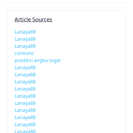
Article Sources
Lanaya88
Lanaya88
Lanaya88
comtoto
prediksi angka togel
Lanaya88
Lanaya88
Lanaya88
Lanaya88
Lanaya88
Lanaya88
Lanaya88
Lanaya88
Lanaya88
Lanaya88