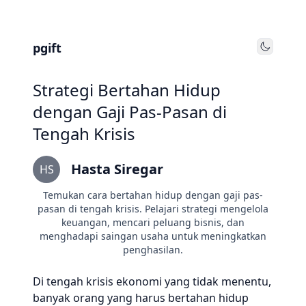
pgift
Toggle
Strategi Bertahan Hidup
dengan Gaji Pas-Pasan di
Tengah Krisis
Hasta Siregar
HS
Temukan cara bertahan hidup dengan gaji pas-
pasan di tengah krisis. Pelajari strategi mengelola
keuangan, mencari peluang bisnis, dan
menghadapi saingan usaha untuk meningkatkan
penghasilan.
Di tengah krisis ekonomi yang tidak menentu,
banyak orang yang harus bertahan hidup