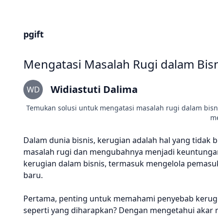
pgift
Mengatasi Masalah Rugi dalam Bisn
Widiastuti Dalima
WD
Temukan solusi untuk mengatasi masalah rugi dalam bisn
me
Dalam dunia bisnis, kerugian adalah hal yang tidak 
masalah rugi dan mengubahnya menjadi keuntungan.
kerugian dalam bisnis, termasuk mengelola pemas
baru.
Pertama, penting untuk memahami penyebab kerugian
seperti yang diharapkan? Dengan mengetahui akar m