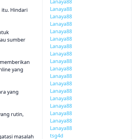
Lanaya88
Lanaya88
itu. Hindari
Lanaya88
Lanaya88
Lanaya88
ntuk
Lanaya88
au sumber
Lanaya88
Lanaya88
Lanaya88
sa memberikan
Lanaya88
nline yang
Lanaya88
Lanaya88
Lanaya88
ara yang
Lanaya88
Lanaya88
Lanaya88
ang rutin,
Lanaya88
Lanaya88
tsg4d
gatasi masalah