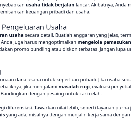
menyebabkan
usaha tidak berjalan
lancar. Akibatnya, Anda
s memisahkan keuangan pribadi dan usaha.
 Pengeluaran Usaha
ran usaha
secara detail. Buatlah anggaran yang jelas, ter
ain, Anda juga harus mengoptimalkan
mengelola pemasuka
dakan promo bundling atau diskon terbatas. Jangan lupa u
g
gunaan dana usaha untuk keperluan pribadi. Jika usaha se
Sebaliknya, jika mengalami
masalah rugi
, evaluasi penyeb
i. Bandingkan dengan pesaing untuk cari celah.
egi diferensiasi. Tawarkan nilai lebih, seperti layanan purna 
nis
yang ada, misalnya dengan menjalin kerja sama dengan 