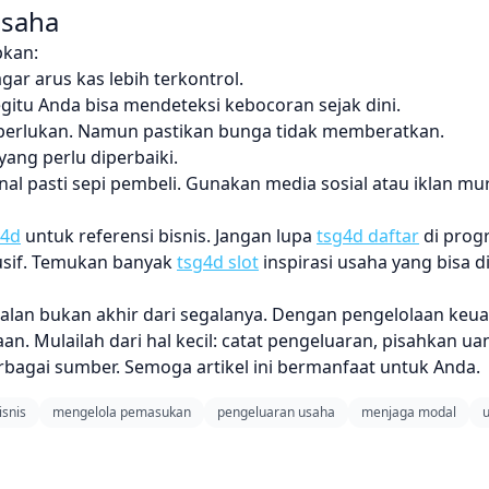
Usaha
pkan:
gar arus kas lebih terkontrol.
gitu Anda bisa mendeteksi kebocoran sejak dini.
iperlukan. Namun pastikan bunga tidak memberatkan.
 yang perlu diperbaiki.
al pasti sepi pembeli. Gunakan media sosial atau iklan mu
g4d
untuk referensi bisnis. Jangan lupa
tsg4d daftar
di prog
usif. Temukan banyak
tsg4d slot
inspirasi usaha yang bisa d
jalan bukan akhir dari segalanya. Dengan pengelolaan keu
n. Mulailah dari hal kecil: catat pengeluaran, pisahkan ua
berbagai sumber. Semoga artikel ini bermanfaat untuk Anda.
isnis
mengelola pemasukan
pengeluaran usaha
menjaga modal