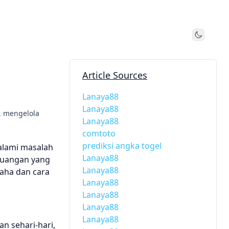
Toggle
Article Sources
Lanaya88
Lanaya88
, mengelola
Lanaya88
comtoto
prediksi angka togel
galami masalah
Lanaya88
euangan yang
Lanaya88
saha dan cara
Lanaya88
Lanaya88
Lanaya88
Lanaya88
n sehari-hari,