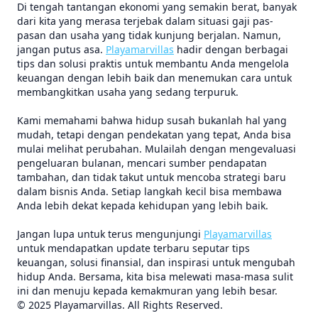
Di tengah tantangan ekonomi yang semakin berat, banyak
dari kita yang merasa terjebak dalam situasi gaji pas-
pasan dan usaha yang tidak kunjung berjalan. Namun,
jangan putus asa.
Playamarvillas
hadir dengan berbagai
tips dan solusi praktis untuk membantu Anda mengelola
keuangan dengan lebih baik dan menemukan cara untuk
membangkitkan usaha yang sedang terpuruk.
Kami memahami bahwa hidup susah bukanlah hal yang
mudah, tetapi dengan pendekatan yang tepat, Anda bisa
mulai melihat perubahan. Mulailah dengan mengevaluasi
pengeluaran bulanan, mencari sumber pendapatan
tambahan, dan tidak takut untuk mencoba strategi baru
dalam bisnis Anda. Setiap langkah kecil bisa membawa
Anda lebih dekat kepada kehidupan yang lebih baik.
Jangan lupa untuk terus mengunjungi
Playamarvillas
untuk mendapatkan update terbaru seputar tips
keuangan, solusi finansial, dan inspirasi untuk mengubah
hidup Anda. Bersama, kita bisa melewati masa-masa sulit
ini dan menuju kepada kemakmuran yang lebih besar.
© 2025 Playamarvillas. All Rights Reserved.