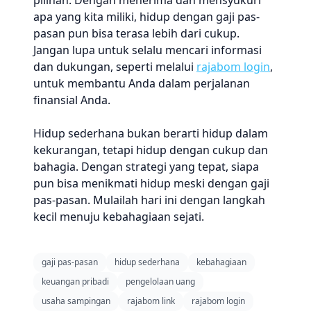
pilihan. Dengan menerima dan mensyukuri
apa yang kita miliki, hidup dengan gaji pas-
pasan pun bisa terasa lebih dari cukup.
Jangan lupa untuk selalu mencari informasi
dan dukungan, seperti melalui
rajabom login
,
untuk membantu Anda dalam perjalanan
finansial Anda.
Hidup sederhana bukan berarti hidup dalam
kekurangan, tetapi hidup dengan cukup dan
bahagia. Dengan strategi yang tepat, siapa
pun bisa menikmati hidup meski dengan gaji
pas-pasan. Mulailah hari ini dengan langkah
kecil menuju kebahagiaan sejati.
gaji pas-pasan
hidup sederhana
kebahagiaan
keuangan pribadi
pengelolaan uang
usaha sampingan
rajabom link
rajabom login