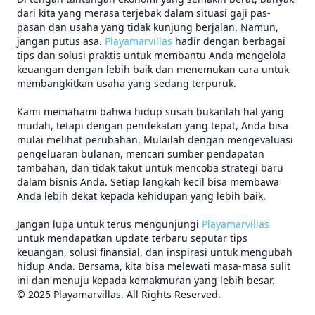
dari kita yang merasa terjebak dalam situasi gaji pas-
pasan dan usaha yang tidak kunjung berjalan. Namun,
jangan putus asa.
Playamarvillas
hadir dengan berbagai
tips dan solusi praktis untuk membantu Anda mengelola
keuangan dengan lebih baik dan menemukan cara untuk
membangkitkan usaha yang sedang terpuruk.
Kami memahami bahwa hidup susah bukanlah hal yang
mudah, tetapi dengan pendekatan yang tepat, Anda bisa
mulai melihat perubahan. Mulailah dengan mengevaluasi
pengeluaran bulanan, mencari sumber pendapatan
tambahan, dan tidak takut untuk mencoba strategi baru
dalam bisnis Anda. Setiap langkah kecil bisa membawa
Anda lebih dekat kepada kehidupan yang lebih baik.
Jangan lupa untuk terus mengunjungi
Playamarvillas
untuk mendapatkan update terbaru seputar tips
keuangan, solusi finansial, dan inspirasi untuk mengubah
hidup Anda. Bersama, kita bisa melewati masa-masa sulit
ini dan menuju kepada kemakmuran yang lebih besar.
© 2025 Playamarvillas. All Rights Reserved.