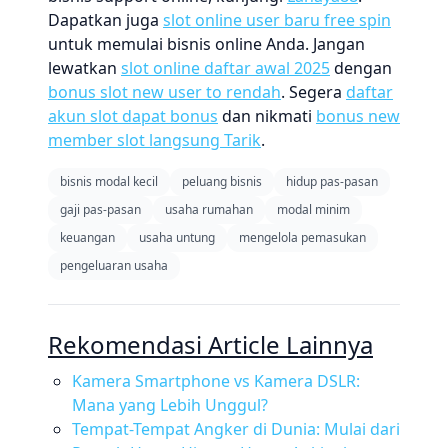
Dapatkan juga
slot online user baru free spin
untuk memulai bisnis online Anda. Jangan
lewatkan
slot online daftar awal 2025
dengan
bonus slot new user to rendah
. Segera
daftar
akun slot dapat bonus
dan nikmati
bonus new
member slot langsung Tarik
.
bisnis modal kecil
peluang bisnis
hidup pas-pasan
gaji pas-pasan
usaha rumahan
modal minim
keuangan
usaha untung
mengelola pemasukan
pengeluaran usaha
Rekomendasi Article Lainnya
Kamera Smartphone vs Kamera DSLR:
Mana yang Lebih Unggul?
Tempat-Tempat Angker di Dunia: Mulai dari