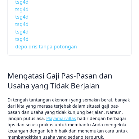
tsg4d
tsg4d
tsg4d
tsg4d
tsg4d
tsg4d
depo qris tanpa potongan
Mengatasi Gaji Pas-Pasan dan
Usaha yang Tidak Berjalan
Di tengah tantangan ekonomi yang semakin berat, banyak
dari kita yang merasa terjebak dalam situasi gaji pas-
pasan dan usaha yang tidak kunjung berjalan. Namun,
jangan putus asa.
Playamarvillas
hadir dengan berbagai
tips dan solusi praktis untuk membantu Anda mengelola
keuangan dengan lebih baik dan menemukan cara untuk
membangkitkan usaha yang sedang terpuruk.